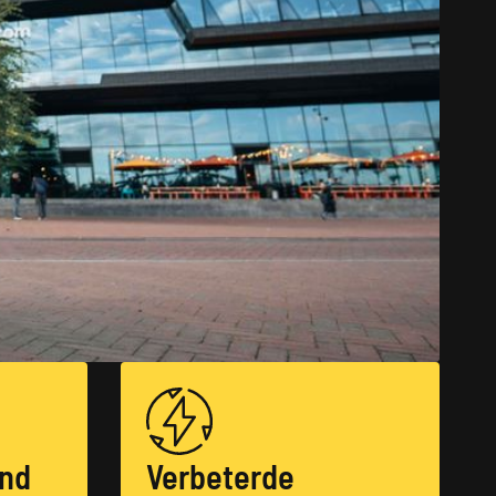
nd
Verbeterde