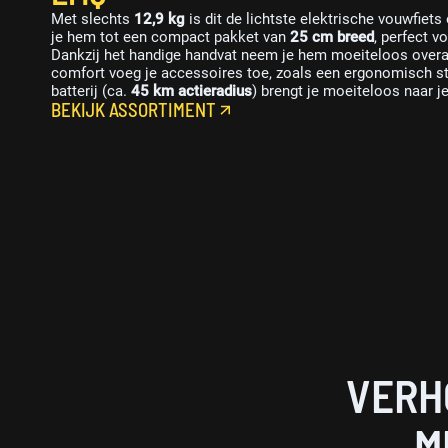
Met slechts
12,9 kg
is dit de lichtste elektrische vouwfiets
je hem tot een compact pakket van
25 cm breed
, perfect v
Dankzij het handige handvat neem je hem moeiteloos overa
comfort voeg je accessoires toe, zoals een ergonomisch s
batterij (ca.
45 km actieradius
) brengt je moeiteloos naar 
BEKIJK ASSORTIMENT
VERH
M