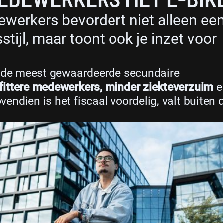
ewerkers bevordert niet alleen ee
tijl, maar toont ook je inzet voor
an de meest gewaardeerde secundaire
fittere medewerkers, minder ziekteverzuim
e
ovendien is het fiscaal voordelig, valt buiten