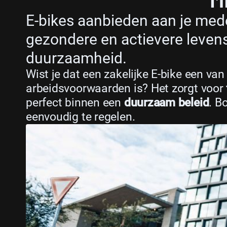
E-bikes aanbieden aan je med
gezondere en actievere levenss
duurzaamheid.
Wist je dat een zakelijke E-bike een v
arbeidsvoorwaarden is? Het zorgt voor
perfect binnen een
duurzaam beleid
. B
eenvoudig te regelen.