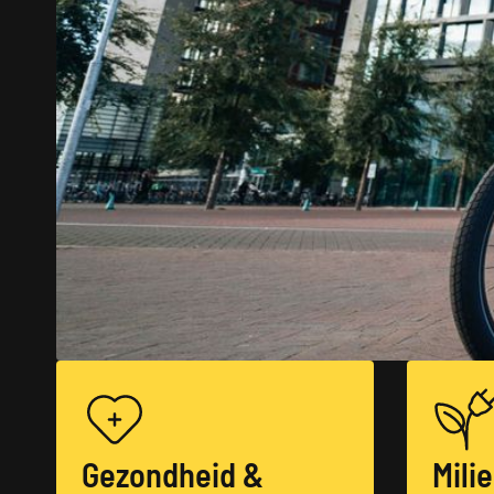
Gezondheid &
Mili