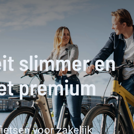
it slimmer en
et premium
fietsen voor zakelijk